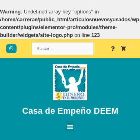
Warning
: Undefined array key "options" in
/home/carrerae/public_html/articulosnuevosyusados/wp
content/plugins/elementor-pro/modules/theme-
builder/widgets/site-logo.php
on line
123
Casa de Empeño DEEM