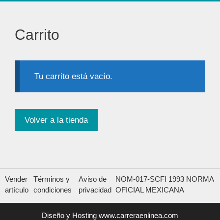
Carrito
Tu carrito está vacío.
Volver a la tienda
Vender
Términos y
Aviso de
NOM-017-SCFI 1993 NORMA
artículo
condiciones
privacidad
OFICIAL MEXICANA
Diseño y Hosting
www.carreraenlinea.com