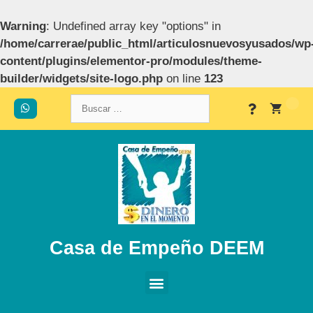
Warning
: Undefined array key "options" in
/home/carrerae/public_html/articulosnuevosyusados/wp
content/plugins/elementor-pro/modules/theme-
builder/widgets/site-logo.php
on line
123
Casa de Empeño DEEM