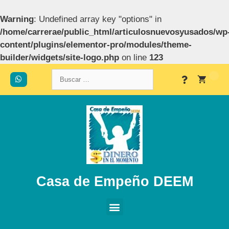
Warning
: Undefined array key "options" in
/home/carrerae/public_html/articulosnuevosyusados/wp
content/plugins/elementor-pro/modules/theme-
builder/widgets/site-logo.php
on line
123
Casa de Empeño DEEM