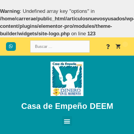
Warning
: Undefined array key "options" in
/home/carrerae/public_html/articulosnuevosyusados/wp
content/plugins/elementor-pro/modules/theme-
builder/widgets/site-logo.php
on line
123
Casa de Empeño DEEM