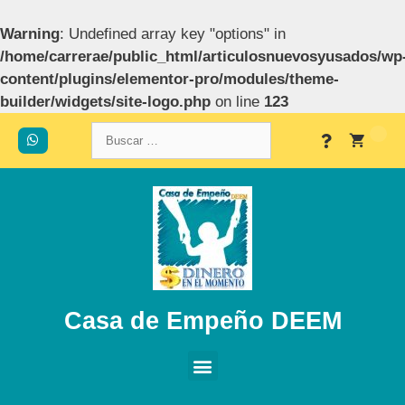
Warning
: Undefined array key "options" in
/home/carrerae/public_html/articulosnuevosyusados/wp
content/plugins/elementor-pro/modules/theme-
builder/widgets/site-logo.php
on line
123
Casa de Empeño DEEM