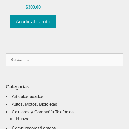
$
300.00
Añadir al carrito
Categorías
Artículos usados
Autos, Motos, Bicicletas
Celulares y Compañía Telefónica
Huawei
Computadoras/Laptops