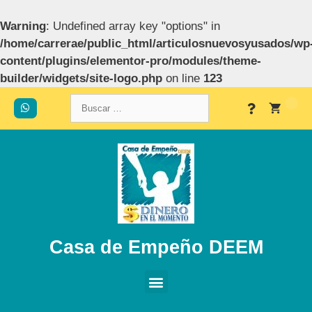
Warning
: Undefined array key "options" in
/home/carrerae/public_html/articulosnuevosyusados/wp
content/plugins/elementor-pro/modules/theme-
builder/widgets/site-logo.php
on line
123
Casa de Empeño DEEM